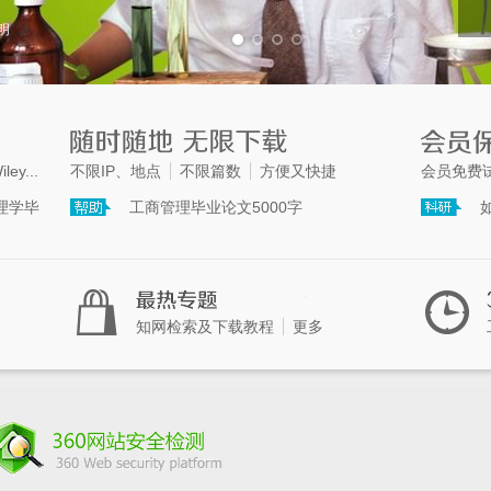
明
iley...
不限IP、地点
不限篇数
方便又快捷
会员免费
理学毕
工商管理毕业论文5000字
知网检索及下载教程
更多